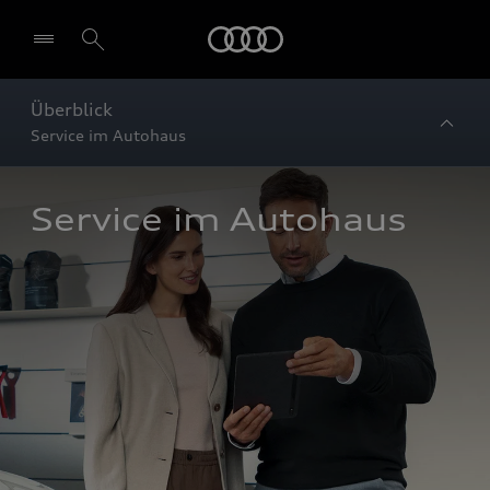
Startseite
Überblick
Service im Autohaus
Service im Autohaus