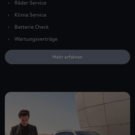
›
Räder Service
›
Klima Service
›
Batterie Check
›
Wartungsverträge
Mehr erfahren